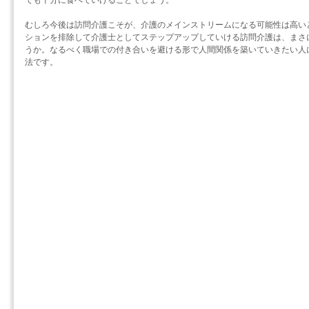
でも十分に食べていけることでしょう。
むしろ今後は訪問介護こそが、介護のメインストリームになる可能性は高い
ションを排除して介護士としてステップアップしていける訪問介護は、まさ
うか。なるべく職場での付き合いを避ける形で人間関係を築いていきたい人
法です。