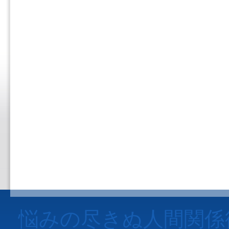
悩みの尽きぬ人間関係