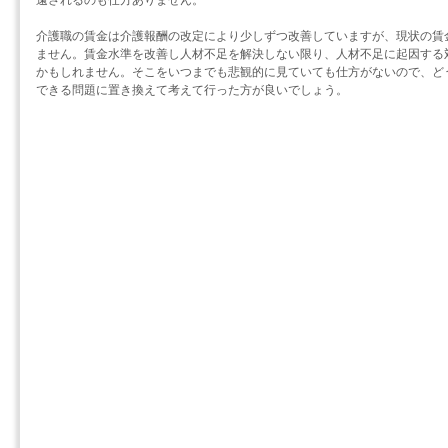
遠されるのも仕方ありません。
介護職の賃金は介護報酬の改定により少しずつ改善していますが、現状の賃
ません。賃金水準を改善し人材不足を解決しない限り、人材不足に起因する
かもしれません。そこをいつまでも悲観的に見ていても仕方がないので、ど
できる問題に置き換えて考えて行った方が良いでしょう。