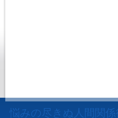
悩みの尽きぬ人間関係